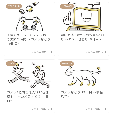
プライベート
中古カメラ
夫婦でゲーム！たまには休ん
遂に完成！0からの作業場づく
で夫婦の時間 〜カメラせどり
り 〜カメラせどり15日目〜
16日目〜
2024年10月18日
2024年10月17日
その他
中古カメラ
カメラ2週間で仕入れ10個達
カメラせどり 13日目 〜検品
成！！ 〜カメラせどり 14日
見学〜
目〜
2024年10月17日
2024年10月15日