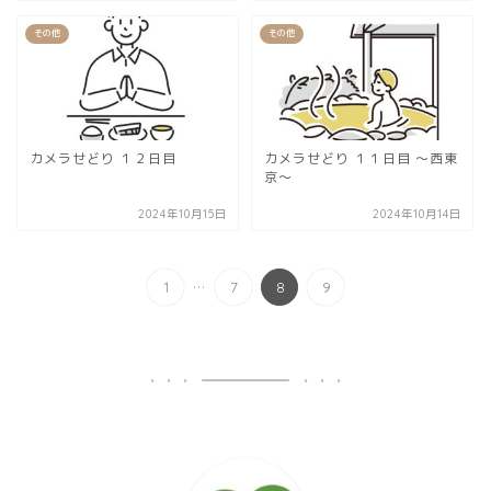
その他
その他
カメラせどり １２日目
カメラせどり １１日目 〜西東
京〜
2024年10月15日
2024年10月14日
...
1
7
8
9