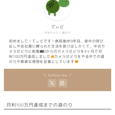
てぃど
中古カメラ / 脱サラ
初めまして！てぃどです！病院勤め9年目、夜中の呼び
出しや会社員に縛られた生活を抜け出したくて、中古カ
メラせどりに挑戦
0からのカメラせどりを4ヶ月で月
利100万円達成しました
カメラせどりをやる中での道
のりや素直な感想を記事にしています
＼ Follow me ／
月利100万円達成までの道のり