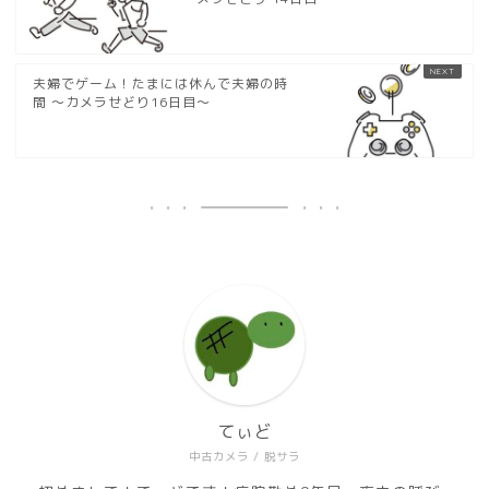
夫婦でゲーム！たまには休んで夫婦の時
間 〜カメラせどり16日目〜
てぃど
中古カメラ / 脱サラ