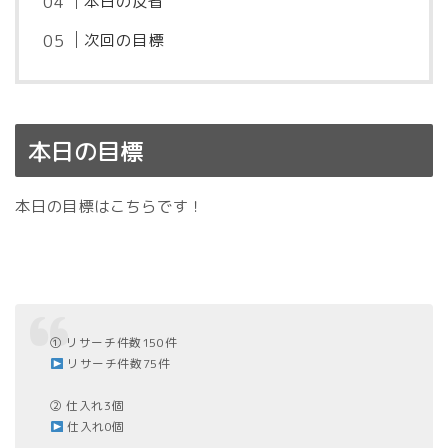
本日の反省
次回の目標
本日の目標
本日の目標はこちらです！
① リサーチ件数150件
リサーチ件数75件
② 仕入れ3個
仕入れ0個