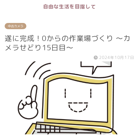
自由な生活を目指して
中古カメラ
遂に完成！0からの作業場づくり 〜カ
メラせどり15日目〜
2024年10月17日