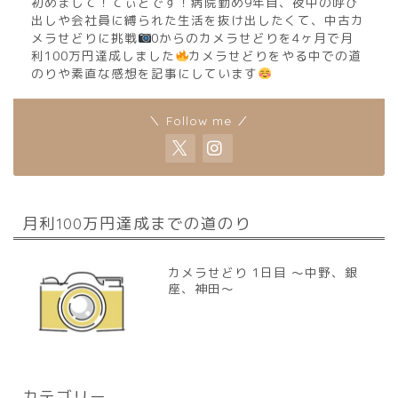
初めまして！てぃどです！病院勤め9年目、夜中の呼び
出しや会社員に縛られた生活を抜け出したくて、中古カ
メラせどりに挑戦
0からのカメラせどりを4ヶ月で月
利100万円達成しました
カメラせどりをやる中での道
のりや素直な感想を記事にしています
＼ Follow me ／
月利100万円達成までの道のり
カメラせどり 1日目 〜中野、銀
座、神田〜
カテゴリー