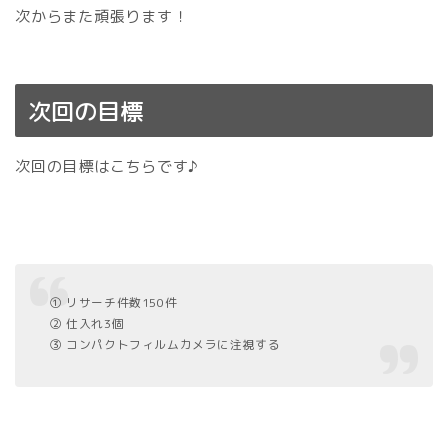
次からまた頑張ります！
次回の目標
次回の目標はこちらです♪
① リサーチ件数150件
② 仕入れ3個
③ コンパクトフィルムカメラに注視する