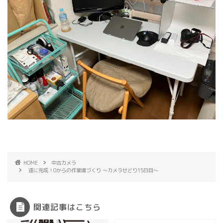
HOME
中古カメラ
遂に完成！0からの作業場づくり 〜カメラせどり15日目〜
関連記事はこちら