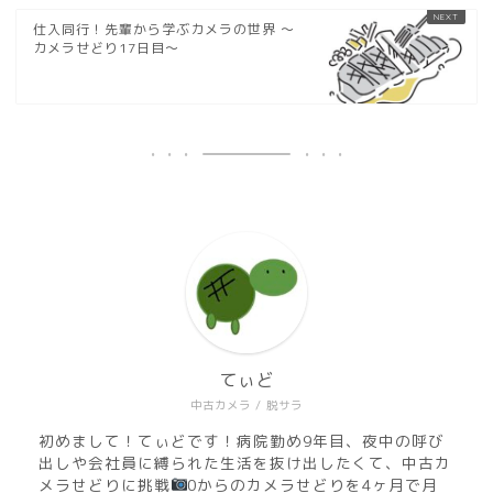
仕入同行！先輩から学ぶカメラの世界 ～
カメラせどり17日目～
てぃど
中古カメラ / 脱サラ
初めまして！てぃどです！病院勤め9年目、夜中の呼び
出しや会社員に縛られた生活を抜け出したくて、中古カ
メラせどりに挑戦
0からのカメラせどりを4ヶ月で月