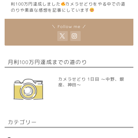
利100万円達成しました
カメラせどりをやる中での道
のりや素直な感想を記事にしています
＼ Follow me ／
月利100万円達成までの道のり
カメラせどり 1日目 〜中野、銀
座、神田〜
カテゴリー