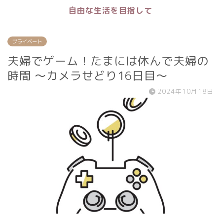
自由な生活を目指して
プライベート
夫婦でゲーム！たまには休んで夫婦の
時間 〜カメラせどり16日目〜
2024年10月18日