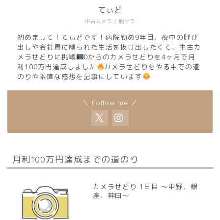
てぃど
中古カメラ / 脱サラ
初めまして！てぃどです！病院勤め9年目、夜中の呼び
出しや会社員に縛られた生活を抜け出したくて、中古カ
メラせどりに挑戦
0からのカメラせどりを4ヶ月で月
利100万円達成しました
カメラせどりをやる中での道
のりや素直な感想を記事にしています
＼ Follow me ／
月利100万円達成までの道のり
カメラせどり 1日目 〜中野、銀
座、神田〜