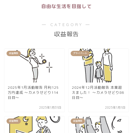
自由な生活を目指して
― CATEGORY ―
収益報告
収益報告
プライベート
2025年1月活動報告 月利125
2024年12月活動報告 本業超
万円達成 〜カメラせどり114
えました！ 〜カメラせどり86
日目〜
日目〜
2025年1月31日
2025年1月1日
収益報告
収益報告