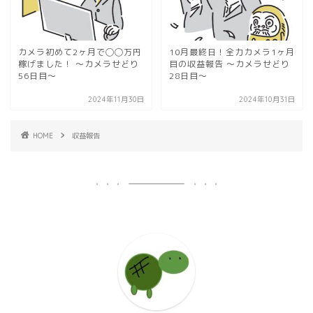
カメラ初めて2ヶ月で◯◯万円
10月最終日！全力カメラ1ヶ月
稼げました！ 〜カメラせどり
目の収益報告 〜カメラせどり
56日目〜
28日目〜
2024年11月30日
2024年10月31日
HOME
収益報告