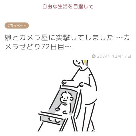
自由な生活を目指して
プライベート
娘とカメラ屋に突撃してしました 〜カ
メラせどり72日目〜
2024年12月17日