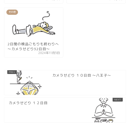
その他
2日間の検品ごもりも終わりへ
〜カメラせどり32日目〜
2024年11月5日
カメラせどり １０日目 〜八王子〜
カメラせどり １２日目