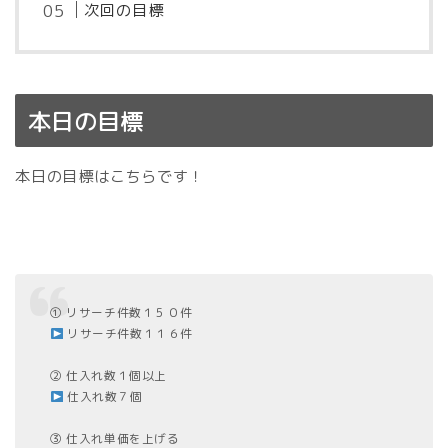
次回の目標
本日の目標
本日の目標はこちらです！
① リサーチ件数１５０件
リサーチ件数１１６件
② 仕入れ数１個以上
仕入れ数７個
③ 仕入れ単価を上げる