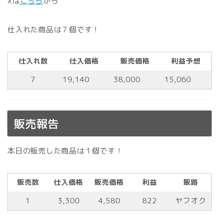
Xは
こちら
から
仕入れた商品は７個です！
仕入れ数
仕入価格
販売価格
利益予想
7
19,140
38,000
15,060
販売報告
本日の販売した商品は１個です！
販売数
仕入価格
販売価格
利益
販路
1
3,300
4,580
822
ヤフオク