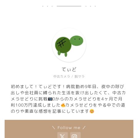
てぃど
中古カメラ / 脱サラ
初めまして！てぃどです！病院勤め9年目、夜中の呼び
出しや会社員に縛られた生活を抜け出したくて、中古カ
メラせどりに挑戦
0からのカメラせどりを4ヶ月で月
利100万円達成しました
カメラせどりをやる中での道
のりや素直な感想を記事にしています
＼ Follow me ／