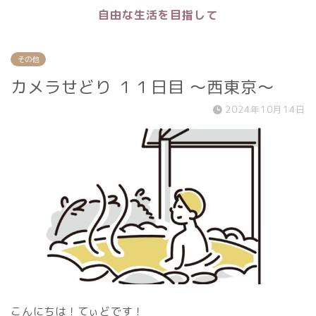
自由な生活を目指して
その他
カメラせどり １１日目 〜西東京〜
2024年10月14日
こんにちは！てぃどです！