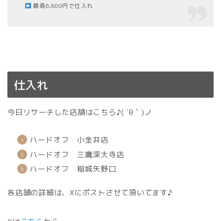
最高6,600円で仕入れ
仕入れ
今日リサーチした店舗はこちら♪( ´θ｀)ノ
ハードオフ 小金井店
ハードオフ 三鷹深大寺店
ハードオフ 稲城矢野口
各店舗の詳細は、Xにポストさせて頂いてます♪