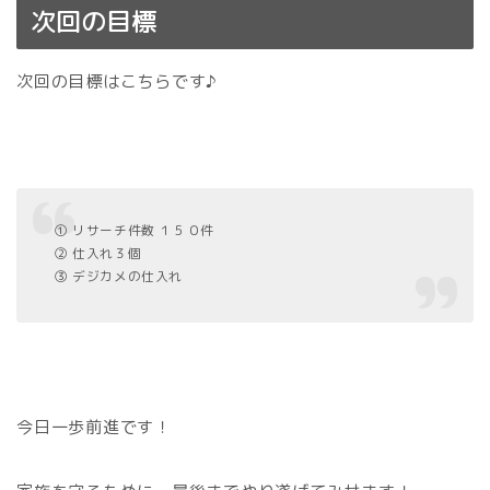
次回の目標
次回の目標はこちらです♪
① リサーチ件数 １５０件
② 仕入れ３個
③ デジカメの仕入れ
今日一歩前進です！