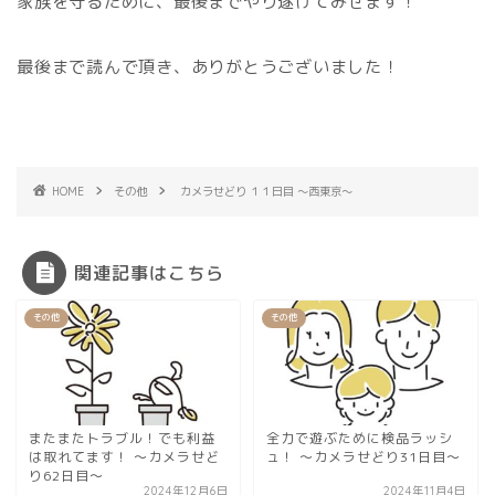
家族を守るために、最後までやり遂げてみせます！
最後まで読んで頂き、ありがとうございました！
HOME
その他
カメラせどり １１日目 〜西東京〜
関連記事はこちら
その他
その他
またまたトラブル！でも利益
全力で遊ぶために検品ラッシ
は取れてます！ 〜カメラせど
ュ！ 〜カメラせどり31日目〜
り62日目〜
2024年12月6日
2024年11月4日