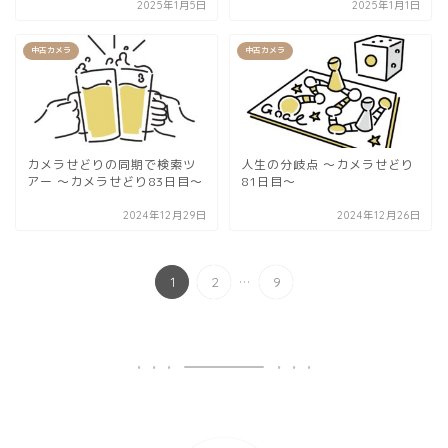
2025年1月5日
2025年1月1日
中古カメラ
中古カメラ
カメラせどりの同期で検索ツ
人生の分岐点 〜カメラせどり
アー 〜カメラせどり83日目〜
81日目〜
2024年12月29日
2024年12月26日
...
1
2
9