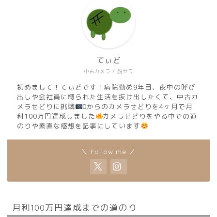
てぃど
中古カメラ / 脱サラ
初めまして！てぃどです！病院勤め9年目、夜中の呼び
出しや会社員に縛られた生活を抜け出したくて、中古カ
メラせどりに挑戦
0からのカメラせどりを4ヶ月で月
利100万円達成しました
カメラせどりをやる中での道
のりや素直な感想を記事にしています
＼ Follow me ／
月利100万円達成までの道のり