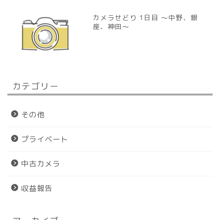
カメラせどり 1日目 〜中野、銀
座、神田〜
カテゴリー
その他
プライベート
中古カメラ
収益報告