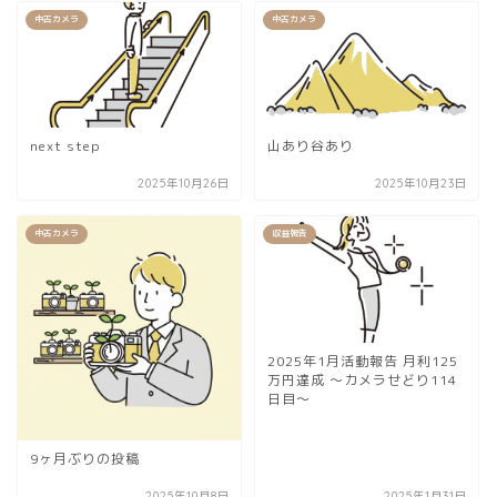
中古カメラ
中古カメラ
next step
山あり谷あり
2025年10月26日
2025年10月23日
中古カメラ
収益報告
2025年1月活動報告 月利125
万円達成 〜カメラせどり114
日目〜
9ヶ月ぶりの投稿
2025年10月8日
2025年1月31日