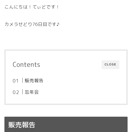
こんにちは！てぃどです！
カメラせどり76日目です♪
Contents
CLOSE
販売報告
忘年会
販売報告