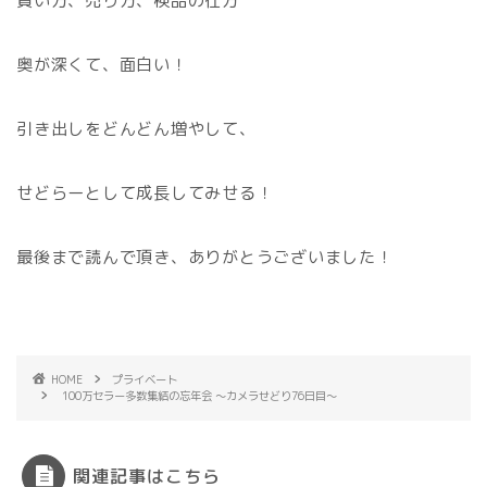
買い方、売り方、検品の仕方
奥が深くて、面白い！
引き出しをどんどん増やして、
せどらーとして成長してみせる！
最後まで読んで頂き、ありがとうございました！
HOME
プライベート
100万セラー多数集結の忘年会 〜カメラせどり76日目〜
関連記事はこちら