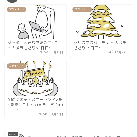
プライベート
プライベート
父と娘二人きりで過ごす1日
クリスマスパーティ 〜カメラ
〜カメラせどり38日目〜
せどり79日目〜
2024年11月11日
2024年12月24日
プライベート
初めてのディズニーランド♪祝
1歳誕生日♪ 〜カメラせどり19
日目〜
2024年10月21日