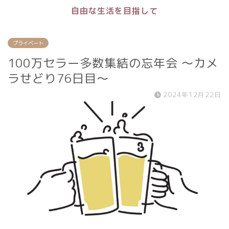
自由な生活を目指して
プライベート
100万セラー多数集結の忘年会 〜カメ
ラせどり76日目〜
2024年12月22日