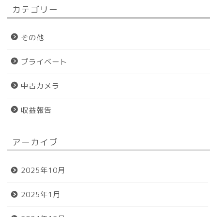
カテゴリー
その他
プライベート
中古カメラ
収益報告
アーカイブ
ホーム
2025年10月
プロフィール
2025年1月
おすすめグッズ