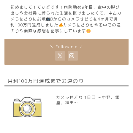
初めまして！てぃどです！病院勤め9年目、夜中の呼び
出しや会社員に縛られた生活を抜け出したくて、中古カ
メラせどりに挑戦
0からのカメラせどりを4ヶ月で月
利100万円達成しました
カメラせどりをやる中での道
のりや素直な感想を記事にしています
＼ Follow me ／
月利100万円達成までの道のり
カメラせどり 1日目 〜中野、銀
座、神田〜