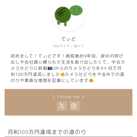
てぃど
中古カメラ / 脱サラ
初めまして！てぃどです！病院勤め9年目、夜中の呼び
出しや会社員に縛られた生活を抜け出したくて、中古カ
メラせどりに挑戦
0からのカメラせどりを4ヶ月で月
利100万円達成しました
カメラせどりをやる中での道
のりや素直な感想を記事にしています
＼ Follow me ／
月利100万円達成までの道のり