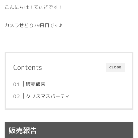
こんにちは！てぃどです！
カメラせどり79日目です♪
Contents
CLOSE
販売報告
クリスマスパーティ
販売報告