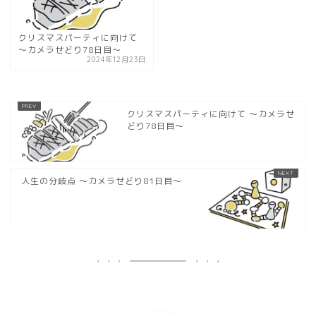
クリスマスパーティに向けて
〜カメラせどり78日目〜
2024年12月23日
クリスマスパーティに向けて 〜カメラせ
どり78日目〜
人生の分岐点 〜カメラせどり81日目〜