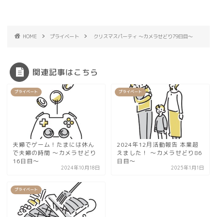
HOME
プライベート
クリスマスパーティ 〜カメラせどり79日目〜
関連記事はこちら
プライベート
プライベート
夫婦でゲーム！たまには休ん
2024年12月活動報告 本業超
で夫婦の時間 〜カメラせどり
えました！ 〜カメラせどり86
16日目〜
日目〜
2024年10月18日
2025年1月1日
プライベート