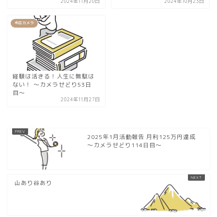
2024年11月20日
2024年10月23日
中古カメラ
経験は活きる！人生に無駄は
ない！ 〜カメラせどり53日
目〜
2024年11月27日
2025年1月活動報告 月利125万円達成
〜カメラせどり114日目〜
山あり谷あり