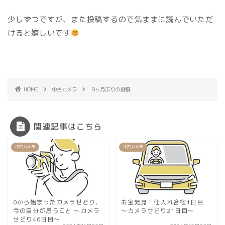
少しずつですが、また投稿するので気ままに読んでいただ
けると嬉しいです
HOME
中古カメラ
9ヶ月ぶりの投稿
関連記事はこちら
中古カメラ
中古カメラ
0から始まったカメラせどり、
お宝発見！仕入れ合宿1日目
今の自分が思うこと 〜カメラ
〜カメラせどり21日目〜
せどり46日目〜