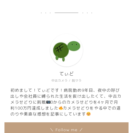
てぃど
中古カメラ / 脱サラ
初めまして！てぃどです！病院勤め9年目、夜中の呼び
出しや会社員に縛られた生活を抜け出したくて、中古カ
メラせどりに挑戦
0からのカメラせどりを4ヶ月で月
利100万円達成しました
カメラせどりをやる中での道
のりや素直な感想を記事にしています
＼ Follow me ／