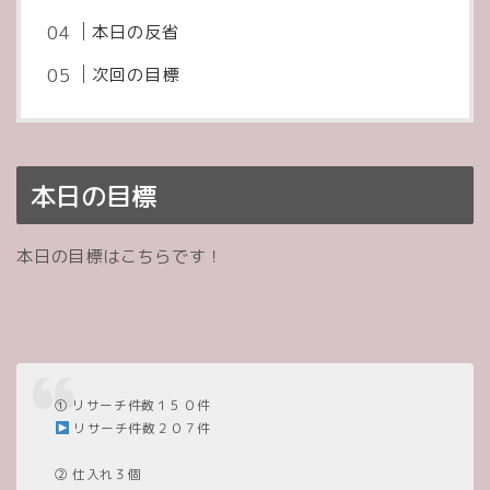
本日の反省
次回の目標
本日の目標
本日の目標はこちらです！
① リサーチ件数１５０件
リサーチ件数２０７件
② 仕入れ３個