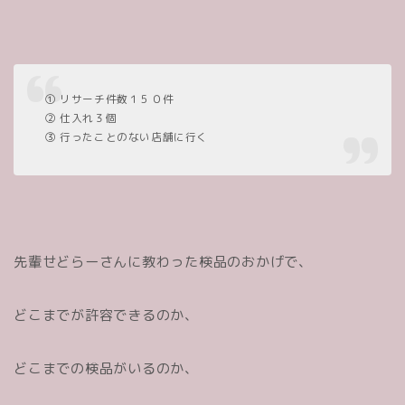
① リサーチ件数１５０件
② 仕入れ３個
③ 行ったことのない店舗に行く
先輩せどらーさんに教わった検品のおかげで、
どこまでが許容できるのか、
どこまでの検品がいるのか、