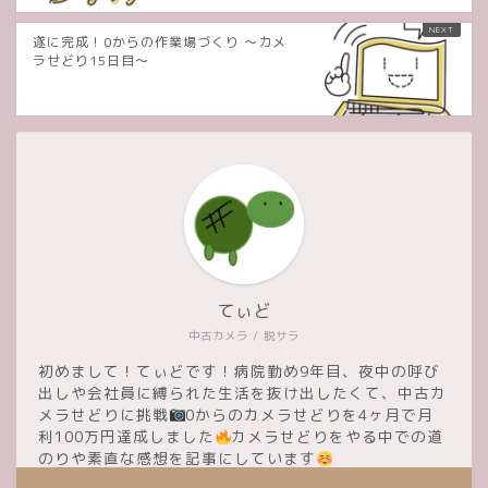
遂に完成！0からの作業場づくり 〜カメ
ラせどり15日目〜
てぃど
中古カメラ / 脱サラ
初めまして！てぃどです！病院勤め9年目、夜中の呼び
出しや会社員に縛られた生活を抜け出したくて、中古カ
メラせどりに挑戦
0からのカメラせどりを4ヶ月で月
利100万円達成しました
カメラせどりをやる中での道
のりや素直な感想を記事にしています