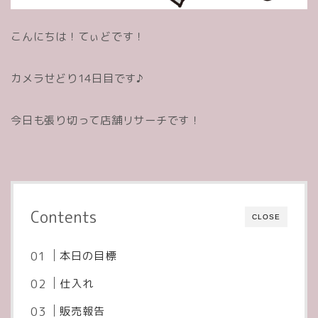
こんにちは！てぃどです！
カメラせどり14日目です♪
今日も張り切って店舗リサーチです！
Contents
CLOSE
本日の目標
仕入れ
販売報告