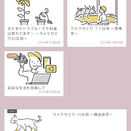
またまたトラブル！でも利益
カメラせどり １１日目 〜西東
は取れてます！ 〜カメラせど
京〜
り62日目〜
2024年12月6日
2024年10月14日
その他
自由な生活を目指して
2024年10月1日
カメラせどり 13日目 〜検品見学〜