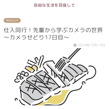
自由な生活を目指して
中古カメラ
仕入同行！先輩から学ぶカメラの世界
～カメラせどり17日目～
2024年10月19日