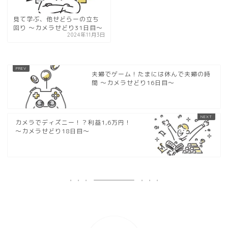
見て学ぶ、他せどらーの立ち
回り 〜カメラせどり31日目〜
2024年11月3日
夫婦でゲーム！たまには休んで夫婦の時
間 〜カメラせどり16日目〜
カメラでディズニー！？利益1,6万円！
〜カメラせどり18日目〜