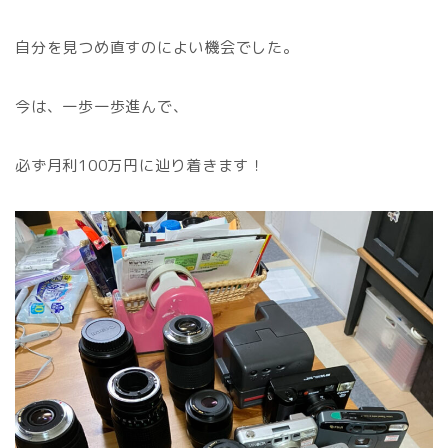
自分を見つめ直すのによい機会でした。
今は、一歩一歩進んで、
必ず月利100万円に辿り着きます！