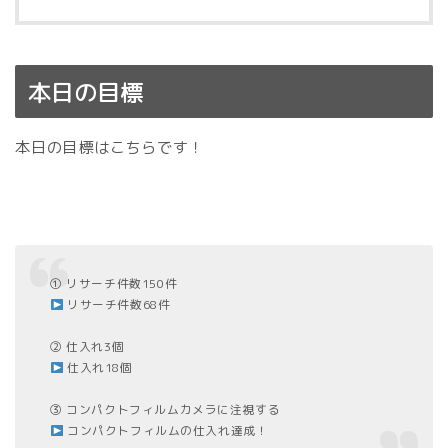
本日の目標
本日の目標はこちらです！
① リサーチ件数150件
リサーチ件数68件
② 仕入れ3個
仕入れ18個
③ コンパクトフィルムカメラに注視する
コンパクトフィルムの仕入れ達成！