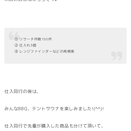
① リサーチ件数150件
② 仕入れ3個
③ レンジファインダーなどの再検索
仕入同行の後は、
みんなBBQ、テントサウナを楽しみました!(^^)!
仕入同行で先輩が購入した商品も分けて頂いて、