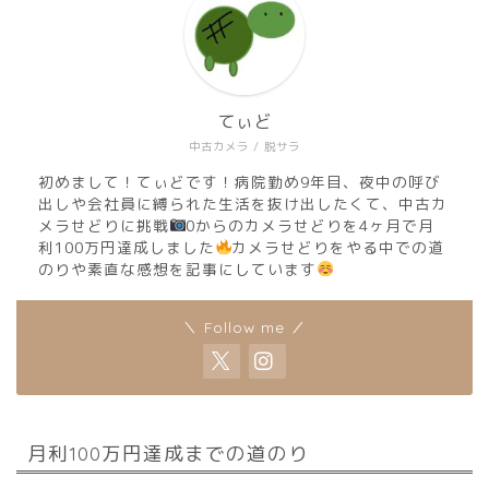
てぃど
中古カメラ / 脱サラ
初めまして！てぃどです！病院勤め9年目、夜中の呼び
出しや会社員に縛られた生活を抜け出したくて、中古カ
メラせどりに挑戦
0からのカメラせどりを4ヶ月で月
利100万円達成しました
カメラせどりをやる中での道
のりや素直な感想を記事にしています
＼ Follow me ／
月利100万円達成までの道のり