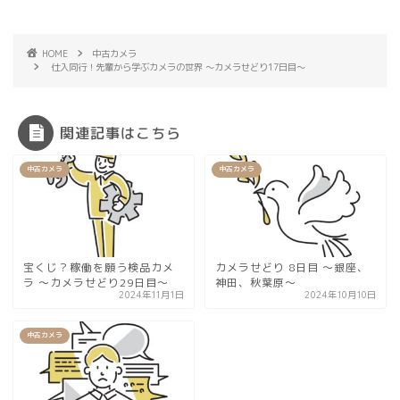
HOME
中古カメラ
仕入同行！先輩から学ぶカメラの世界 ～カメラせどり17日目～
関連記事はこちら
中古カメラ
中古カメラ
宝くじ？稼働を願う検品カメ
カメラせどり 8日目 〜銀座、
ラ 〜カメラせどり29日目〜
神田、秋葉原〜
2024年11月1日
2024年10月10日
中古カメラ