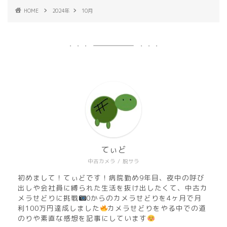
HOME
2024年
10月
てぃど
中古カメラ / 脱サラ
初めまして！てぃどです！病院勤め9年目、夜中の呼び
出しや会社員に縛られた生活を抜け出したくて、中古カ
メラせどりに挑戦
0からのカメラせどりを4ヶ月で月
利100万円達成しました
カメラせどりをやる中での道
のりや素直な感想を記事にしています