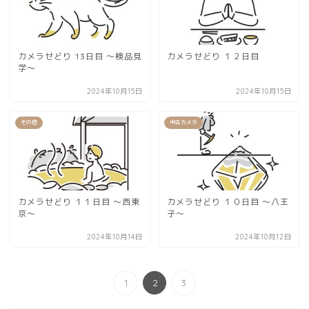
カメラせどり 13日目 〜検品見
カメラせどり １２日目
学〜
2024年10月15日
2024年10月15日
その他
中古カメラ
カメラせどり １１日目 〜西東
カメラせどり １０日目 〜八王
京〜
子〜
2024年10月14日
2024年10月12日
1
2
3