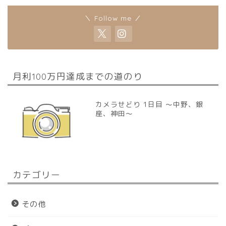
＼ Follow me ／
月利100万円達成までの道のり
カメラせどり 1日目 〜中野、銀
座、神田〜
カテゴリー
その他