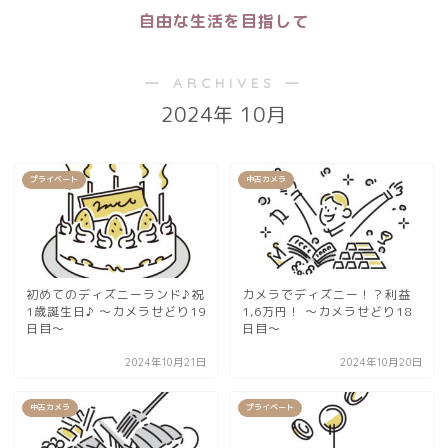
自由な生活を目指して
― ARCHIVES ―
2024年 10月
プライベート
中古カメラ
初めてのディズニーランド♪祝
カメラでディズニー！？利益
1歳誕生日♪ 〜カメラせどり19
1,6万円！ 〜カメラせどり18
日目〜
日目〜
2024年10月21日
2024年10月20日
中古カメラ
プライベート