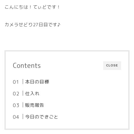
こんにちは！てぃどです！
カメラせどり27日目です♪
Contents
CLOSE
本日の目標
仕入れ
販売報告
今日のできごと