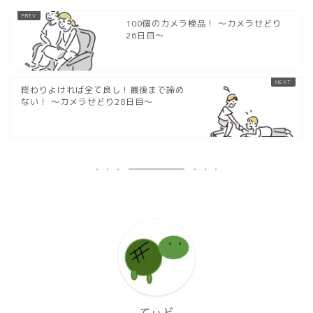
100個のカメラ検品！ 〜カメラせどり
26日目〜
終わりよければ全て良し！最後まで諦め
ない！ 〜カメラせどり28日目〜
てぃど