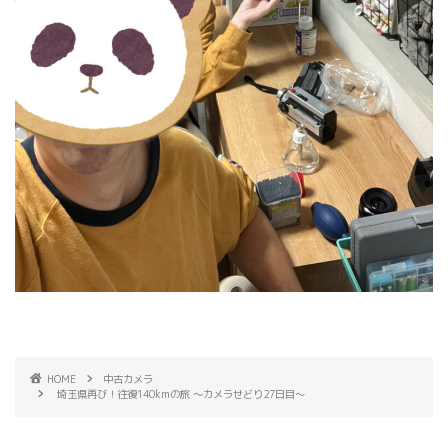
HOME
中古カメラ
埼玉県再び！往復140kmの旅 〜カメラせどり27日目〜