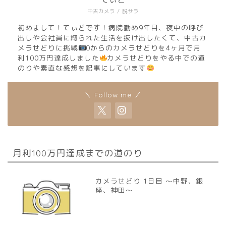
中古カメラ / 脱サラ
初めまして！てぃどです！病院勤め9年目、夜中の呼び
出しや会社員に縛られた生活を抜け出したくて、中古カ
メラせどりに挑戦
0からのカメラせどりを4ヶ月で月
利100万円達成しました
カメラせどりをやる中での道
のりや素直な感想を記事にしています
＼ Follow me ／
月利100万円達成までの道のり
カメラせどり 1日目 〜中野、銀
座、神田〜