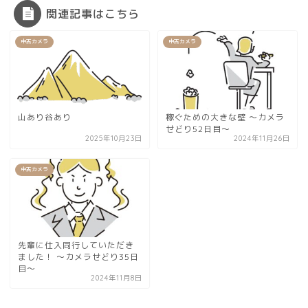
関連記事はこちら
中古カメラ
中古カメラ
山あり谷あり
稼ぐための大きな壁 〜カメラ
せどり52日目〜
2025年10月23日
2024年11月26日
中古カメラ
先輩に仕入同行していただき
ました！ 〜カメラせどり35日
目〜
2024年11月8日