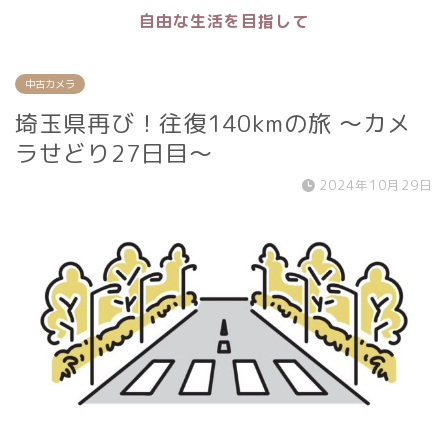
自由な生活を目指して
中古カメラ
埼玉県再び！往復140kmの旅 〜カメ
ラせどり27日目〜
2024年10月29日