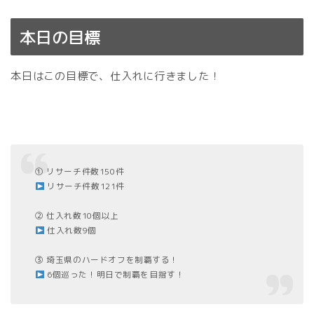
本日の目標
本日はこの目標で、仕入れに行きました！
① リサーチ件数150件
リサーチ件数121件
② 仕入れ数10個以上
仕入れ数9個
③ 埼玉県のハードオフを制覇する！
6個巡った！明日で制覇を目指す！