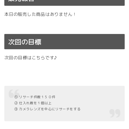
本日の販売した商品はありません！
次回の目標
次回の目標はこちらです♪
① リサーチ件数１５０件
② 仕入れ数を１個以上
③ カメラレンズを中心にリサーチをする