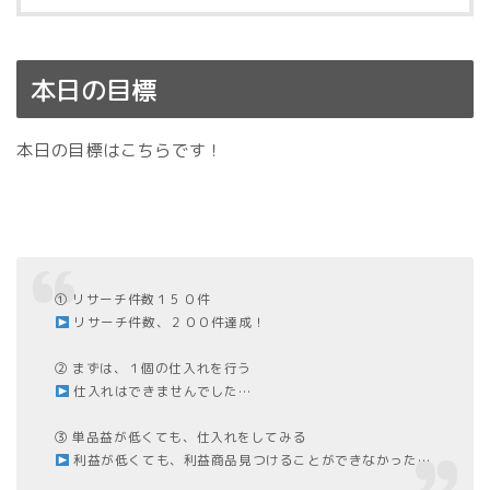
本日の目標
本日の目標はこちらです！
① リサーチ件数１５０件
リサーチ件数、２００件達成！
② まずは、１個の仕入れを行う
仕入れはできませんでした…
③ 単品益が低くても、仕入れをしてみる
利益が低くても、利益商品見つけることができなかった…