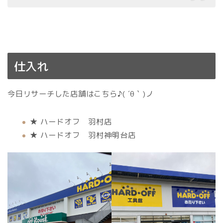
仕入れ
今日リサーチした店舗はこちら♪( ´θ｀)ノ
★ ハードオフ 羽村店
★ ハードオフ 羽村神明台店