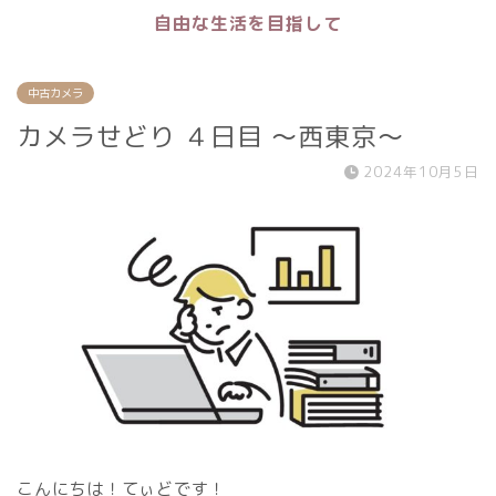
自由な生活を目指して
中古カメラ
カメラせどり ４日目 〜西東京〜
2024年10月5日
こんにちは！てぃどです！