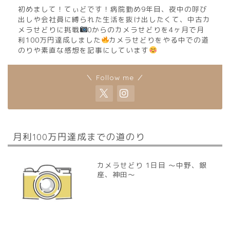
初めまして！てぃどです！病院勤め9年目、夜中の呼び
出しや会社員に縛られた生活を抜け出したくて、中古カ
メラせどりに挑戦
0からのカメラせどりを4ヶ月で月
利100万円達成しました
カメラせどりをやる中での道
のりや素直な感想を記事にしています
＼ Follow me ／
月利100万円達成までの道のり
カメラせどり 1日目 〜中野、銀
座、神田〜