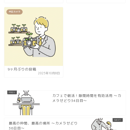
中古カメラ
9ヶ月ぶりの投稿
2025年10月8日
カフェで朝活！隙間時間を有効活用 〜カ
メラせどり34日目〜
最高の仲間、最高の場所 〜カメラせどり
36日目〜