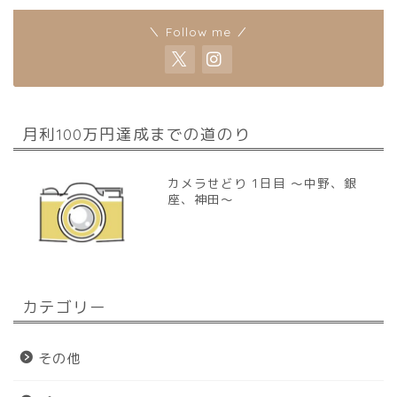
＼ Follow me ／
月利100万円達成までの道のり
カメラせどり 1日目 〜中野、銀
座、神田〜
カテゴリー
その他