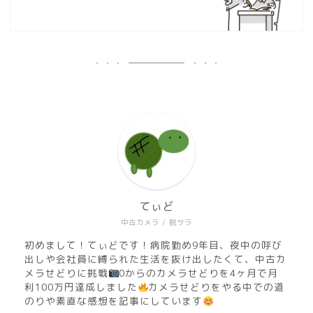
てぃど
中古カメラ / 脱サラ
初めまして！てぃどです！病院勤め9年目、夜中の呼び
出しや会社員に縛られた生活を抜け出したくて、中古カ
メラせどりに挑戦
0からのカメラせどりを4ヶ月で月
利100万円達成しました
カメラせどりをやる中での道
のりや素直な感想を記事にしています