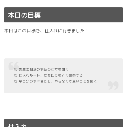
本日の目標
本日はこの目標で、仕入れに行きました！
① 先輩に相場の判断の仕方を聞く
② 仕入れルート、立ち回りをよく観察する
③ 今自分のすべきこと、やらなくて良いことを聞く
仕入れ