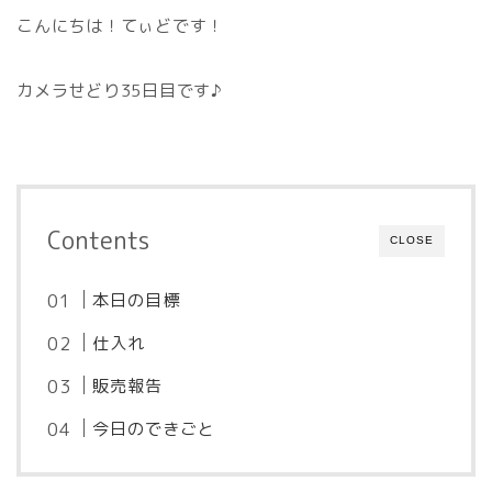
こんにちは！てぃどです！
カメラせどり35日目です♪
Contents
CLOSE
本日の目標
仕入れ
販売報告
今日のできごと