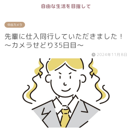
自由な生活を目指して
中古カメラ
先輩に仕入同行していただきました！
〜カメラせどり35日目〜
2024年11月8日